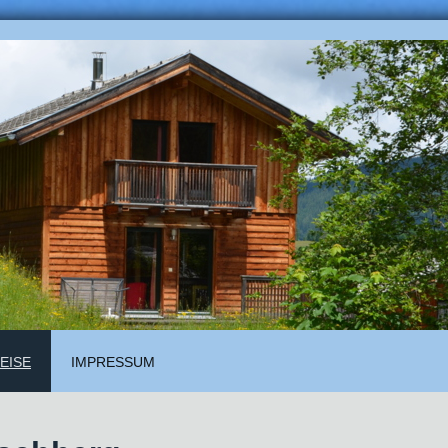
EISE
IMPRESSUM