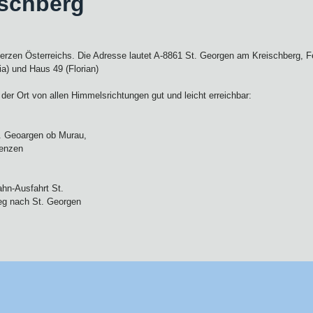
ischberg
Herzen Österreichs. Die Adresse lautet A-8861 St. Georgen am Kreischberg, F
a) und Haus 49 (Florian)
 der Ort von allen Himmelsrichtungen gut und leicht erreichbar:
. Geoargen ob Murau,
renzen
hn-Ausfahrt St.
g nach St. Georgen