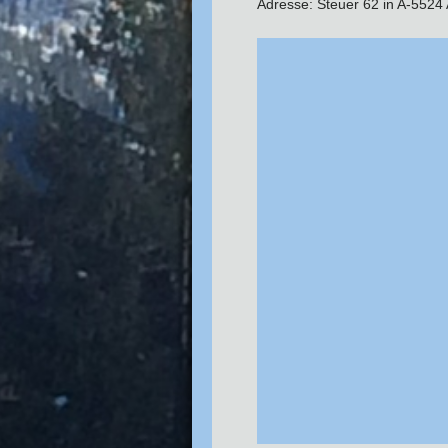
Adresse: Steuer 62 in A-5524