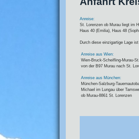
Anfahrt Kre
Anreise:
St. Lorenzen ob Murau liegt im 
Haus 40 (Emilia), Haus 48 (Sophi
Durch diese einzigartige Lage ist
Anreise aus Wien:
Wien-Bruck-Scheifling-Murau-St
von der B97 Murau nach St. Lo
Anreise aus München:
München-Salzburg-Tauernautoba
Michael im Lungau über Tamswe
ob Murau-8861 St. Lorenzen