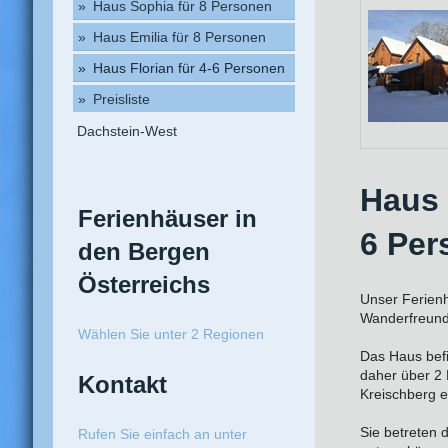
Haus Sophia für 8 Personen
Haus Emilia für 8 Personen
Haus Florian für 4-6 Personen
Preisliste
Dachstein-West
Hau
Ferienhäuser in
6 Pe
den Bergen
Österreichs
Unser Ferienha
Wanderfreund
Wählen Sie unter 2 Regionen
Das Haus befi
daher über 2 
Kontakt
Kreischberg e
Sie betreten 
Rufen Sie einfach an unter