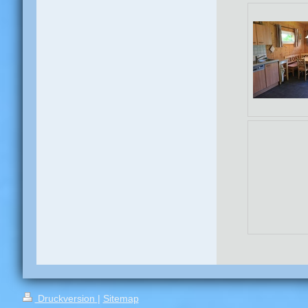
Druckversion
|
Sitemap