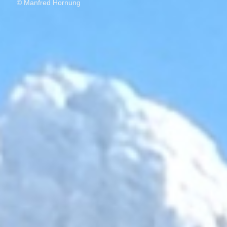
© Manfred Hornung